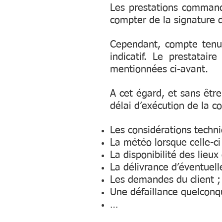
Les prestations comma
compter de la signature 
Cependant, compte tenu d
indicatif. Le prestatai
mentionnées ci-avant.
A cet égard, et sans être
délai d’exécution de la 
Les considérations techni
La météo lorsque celle-ci
La disponibilité des lieux
La délivrance d’éventuell
Les demandes du client ;
Une défaillance quelconqu
…