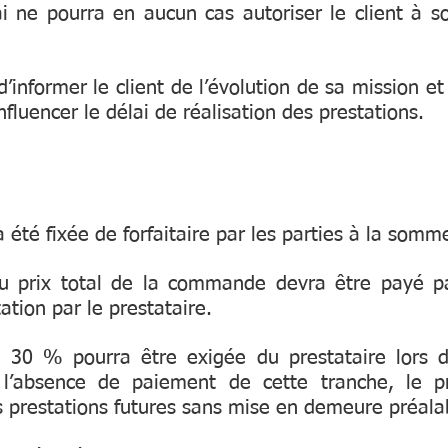
ne pourra en aucun cas autoriser le client à sol
d’informer le client de l’évolution de sa mission e
fluencer le délai de réalisation des prestations.
a été fixée de forfaitaire par les parties à la 
prix total de la commande devra être payé par
ation par le prestataire.
 30 % pourra être exigée du prestataire lors d
 l’absence de paiement de cette tranche, le pr
s prestations futures sans mise en demeure préala