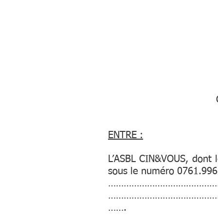
ACCUEIL
ENTRE :
L’ASBL CIN&VOUS, dont le
sous le numéro 0761.996
……………………………………
……………………………………
…….