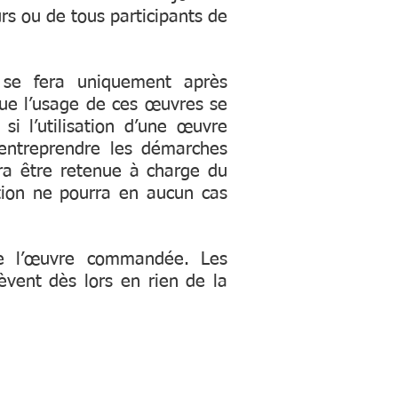
urs ou de tous participants de
) se fera uniquement après
 que l’usage de ces œuvres se
si l’utilisation d’une œuvre
d’entreprendre les démarches
rra être retenue à charge du
ation ne pourra en aucun cas
 de l’œuvre commandée. Les
èvent dès lors en rien de la