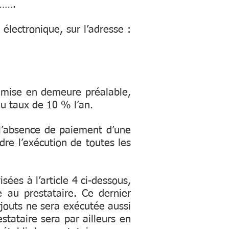
…….
électronique, sur l’adresse :
s mise en demeure préalable,
u taux de 10 % l’an.
l’absence de paiement d’une
dre l’exécution de toutes les
ées à l’article 4 ci-dessous,
e au prestataire. Ce dernier
outs ne sera exécutée aussi
stataire sera par ailleurs en