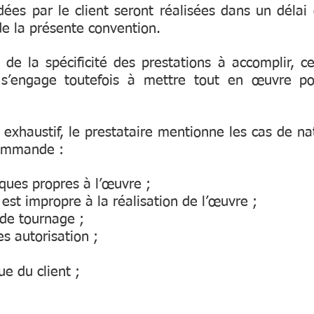
ndées par le client seront réalisées dans un
de la présente convention.
e la spécificité des prestations à accomplir, ce 
re s’engage toutefois à mettre tout en œuvre p
 exhaustif, le prestataire mentionne les cas de na
commande :
ques propres à l’œuvre ;
 est impropre à la réalisation de l’œuvre ;
 de tournage ;
es autorisation ;
e du client ;