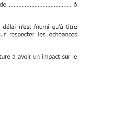
 délai de ………………………………… à
délai n’est fourni qu’à titre
our respecter les échéances
ture à avoir un impact sur le