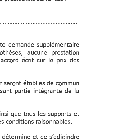
…………………………………………
…………………………………………
Toute demande supplémentaire
othèses, aucune prestation
ccord écrit sur le prix des
ser seront établies de commun
sant partie intégrante de la
insi que tous les supports et
s conditions raisonnables.
il détermine et de s’adjoindre