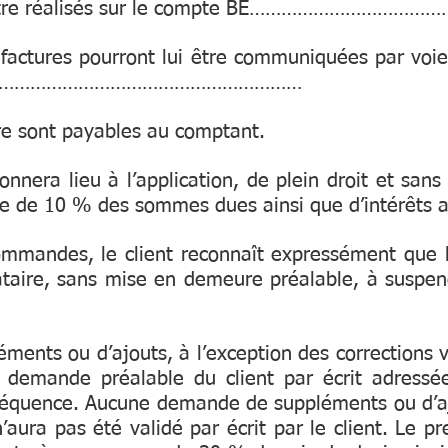
 être réalisés sur le compte BE………………………………
 factures pourront lui être communiquées par voie 
…………………………………………………
ire sont payables au comptant.
era lieu à l’application, de plein droit et san
ire de 10 % des sommes dues ainsi que d’intérêts a
commandes, le client reconnaît expressément que 
tataire, sans mise en demeure préalable, à suspen
nts ou d’ajouts, à l’exception des corrections vis
e demande préalable du client par écrit adressé
nséquence. Aucune demande de suppléments ou d’aj
aura pas été validé par écrit par le client. Le pre