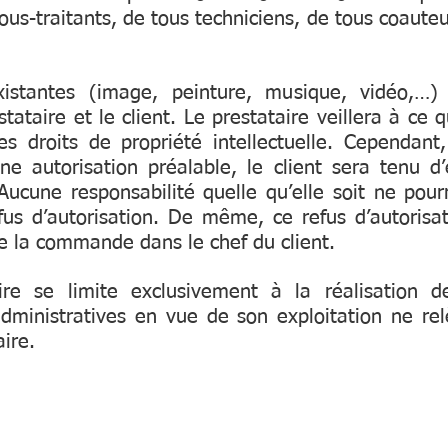
sous-traitants, de tous techniciens, de tous coaute
xistantes (image, peinture, musique, vidéo,…
stataire et le client. Le prestataire veillera à ce
s droits de propriété intellectuelle. Cependant, 
ne autorisation préalable, le client sera tenu 
 Aucune responsabilité quelle qu’elle soit ne pou
fus d’autorisation. De même, ce refus d’autoris
de la commande dans le chef du client.
ire se limite exclusivement à la réalisation
ministratives en vue de son exploitation ne rel
aire.