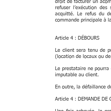
droit de facturer un acom
refuser l’exécution de
acquitté. Le refus du de
commande principale à la
Article 4 : DÉBOURS
Le client sera tenu de p
(location de locaux ou de
Le prestataire ne pourra
imputable au client.
En outre, la défaillance d
Article 4 : DEMANDE DE