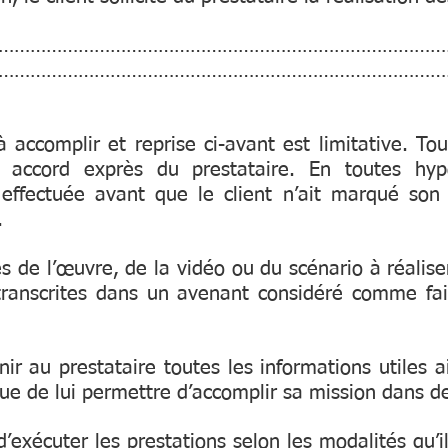
…………………………………………………………………………
…………………………………………………………………………
 à accomplir et reprise ci-avant est limitative. 
un accord exprès du prestataire. En toutes hyp
effectuée avant que le client n’ait marqué son a
.
es de l’œuvre, de la vidéo ou du scénario à réali
transcrites dans un avenant considéré comme fai
nir au prestataire toutes les informations utiles a
ue de lui permettre d’accomplir sa mission dans de
 d’exécuter les prestations selon les modalités qu’