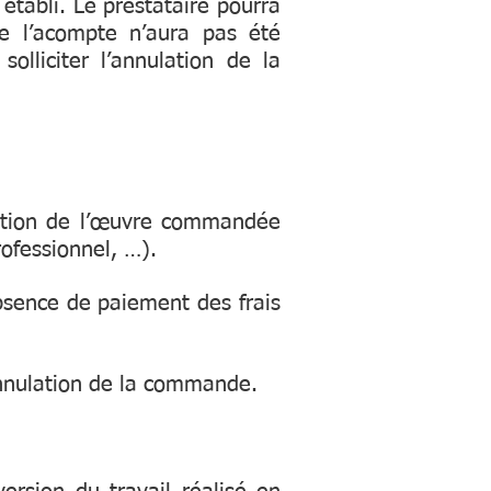
établi. Le prestataire pourra
e l’acompte n’aura pas été
olliciter l’annulation de la
isation de l’œuvre commandée
rofessionnel, …).
bsence de paiement des frais
l’annulation de la commande.