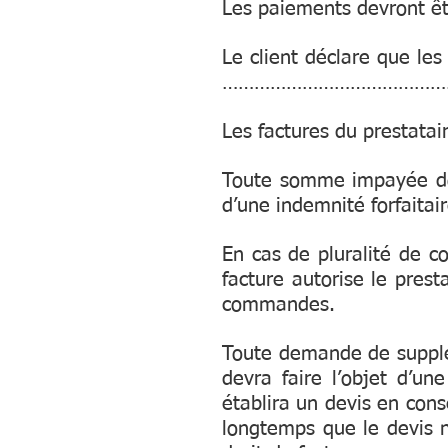
Les paiements devront
Le client déclare que les
……………………………………
Les factures du prestata
Toute somme impayée donn
d’une indemnité forfaita
En cas de pluralité de 
facture autorise le pres
commandes.
Toute demande de suppléme
devra faire l’objet d’un
établira un devis en co
longtemps que le devis n’