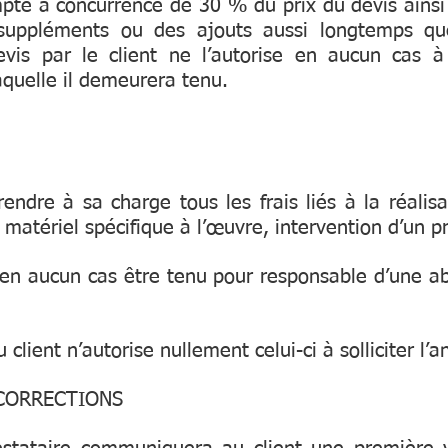
pte à concurrence de 30 % du prix du devis ainsi 
s suppléments ou des ajouts aussi longtemps qu
vis par le client ne l’autorise en aucun cas à s
quelle il demeurera tenu.
rendre à sa charge tous les frais liés à la réal
 matériel spécifique à l’œuvre, intervention d’un p
 en aucun cas être tenu pour responsable d’une a
u client n’autorise nullement celui-ci à solliciter 
 CORRECTIONS