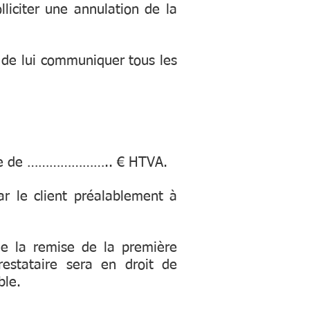
liciter une annulation de la
t de lui communiquer tous les
somme de ………………….. € HTVA.
 le client préalablement à
e la remise de la première
estataire sera en droit de
ble.