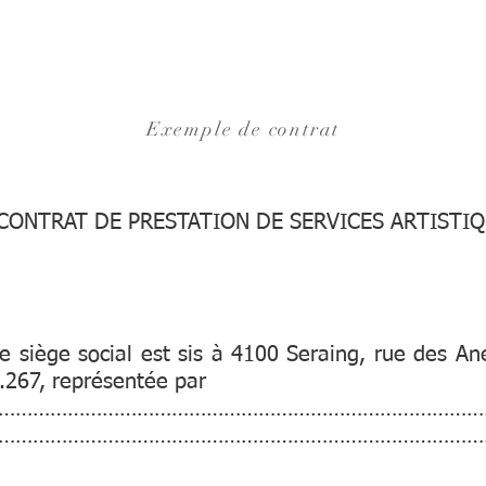
NOS SERVICES
NOS PROJETS
Exemple de contrat
CONTRAT DE PRESTATION DE SERVICES ARTISTI
 siège social est sis à 4100 Seraing, rue des An
.267, représentée par
…………………………………………………………………………
…………………………………………………………………………