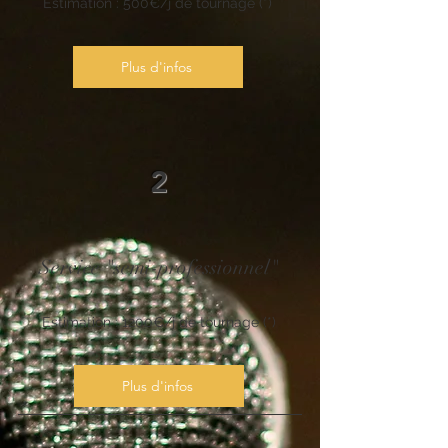
Estimation : 500€/j de tournage (*)
Plus d'infos
2
Service "semi-professionnel"
Estimation : 1200€/j de tournage (*)
Plus d'infos